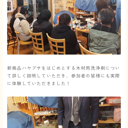
イベント・展示会
プロのお客様へ
よくある質問
お問い合わせ
新商品ハヤブサをはじめとする木材用洗浄剤につい
て詳しく説明していただき、参加者の皆様にも実際
アクセス
に体験していただきました！
会社情報